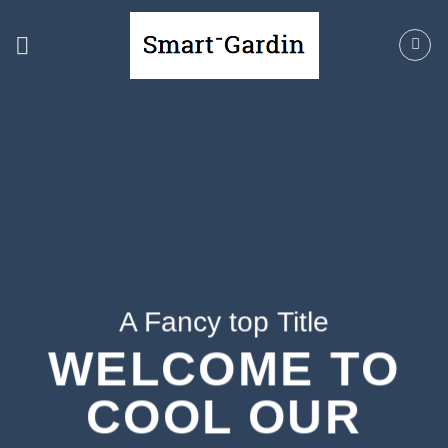
Fortsæt
til
indhold
A Fancy top Title
WELCOME TO
COOL OUR