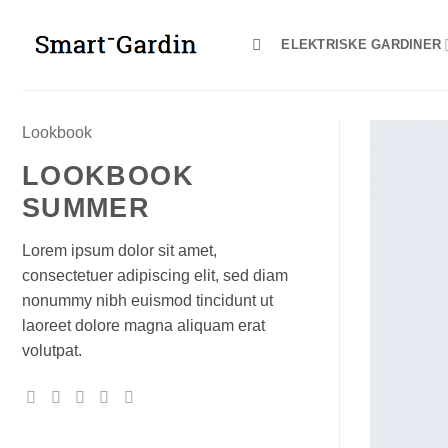
Fortsæt
til
ELEKTRISKE GARDINER
indhold
Lookbook
LOOKBOOK
SUMMER
Lorem ipsum dolor sit amet,
consectetuer adipiscing elit, sed diam
nonummy nibh euismod tincidunt ut
laoreet dolore magna aliquam erat
volutpat.