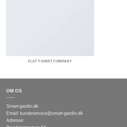
FLAT T-SHIRT COMPANY
OM OS
Smart-gardin.dk
Email: kundeservice@smart-gardin.dk
Adresse: