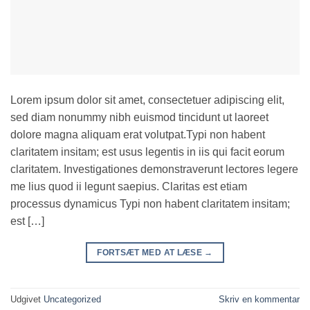
Lorem ipsum dolor sit amet, consectetuer adipiscing elit,
sed diam nonummy nibh euismod tincidunt ut laoreet
dolore magna aliquam erat volutpat.Typi non habent
claritatem insitam; est usus legentis in iis qui facit eorum
claritatem. Investigationes demonstraverunt lectores legere
me lius quod ii legunt saepius. Claritas est etiam
processus dynamicus Typi non habent claritatem insitam;
est […]
FORTSÆT MED AT LÆSE
→
Udgivet
Uncategorized
Skriv en kommentar