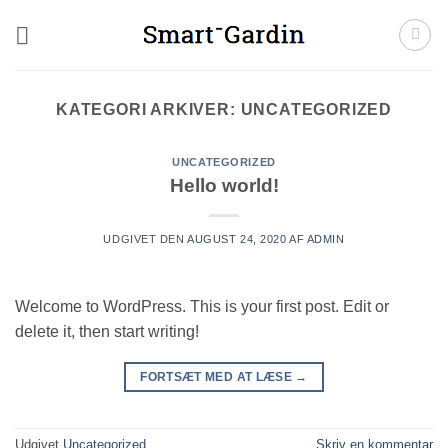
Fortsæt
til
indhold
KATEGORI ARKIVER:
UNCATEGORIZED
UNCATEGORIZED
Hello world!
UDGIVET DEN
AUGUST 24, 2020
AF
ADMIN
Welcome to WordPress. This is your first post. Edit or
delete it, then start writing!
FORTSÆT MED AT LÆSE
→
Udgivet
Uncategorized
Skriv en kommentar