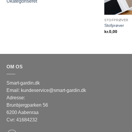
Ukategoriseret
STOFPRØVER
Stofprøver
kr.
0,00
OM OS
Smart-gardin.dk
Email: kundeservice@smart-gardin.dk
Adresse:
Brunbjergparken 56
6200 Aabenraa
Cvr: 41684232