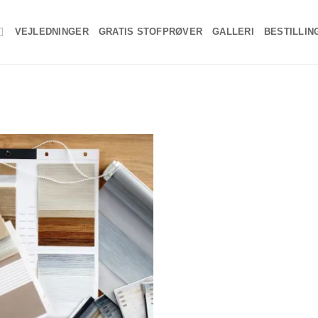
VEJLEDNINGER
GRATIS STOFPRØVER
GALLERI
BESTILLIN
Add to
wishlist