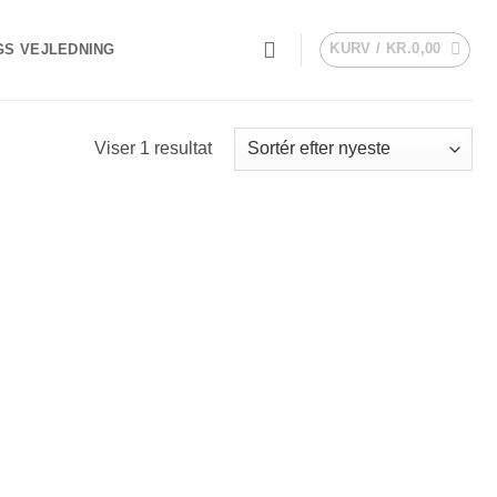
KURV /
KR.
0,00
GS VEJLEDNING
Viser 1 resultat