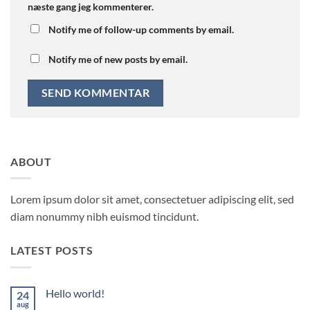
næste gang jeg kommenterer.
Notify me of follow-up comments by email.
Notify me of new posts by email.
ABOUT
Lorem ipsum dolor sit amet, consectetuer adipiscing elit, sed
diam nonummy nibh euismod tincidunt.
LATEST POSTS
Hello world!
24
aug
Ingen