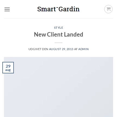
Fortsæt
til
indhold
STYLE
New Client Landed
UDGIVET DEN
AUGUST 29, 2013
AF
ADMIN
29
aug