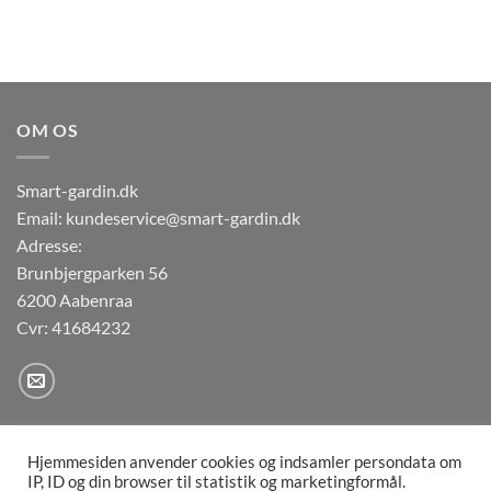
OM OS
Smart-gardin.dk
Email: kundeservice@smart-gardin.dk
Adresse:
Brunbjergparken 56
6200 Aabenraa
Cvr: 41684232
Hjemmesiden anvender cookies og indsamler persondata om
IP, ID og din browser til statistik og marketingformål.